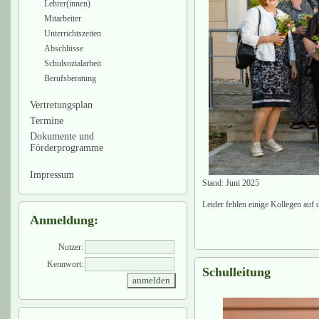
Lehrer(innen)
Mitarbeiter
Unterrichtszeiten
Abschlüsse
Schulsozialarbeit
Berufsberatung
Vertretungsplan
Termine
Dokumente und
Förderprogramme
Impressum
Stand: Juni 2025
Leider fehlen einige Kollegen auf d
Anmeldung:
Nutzer:
Kennwort:
Schulleitung