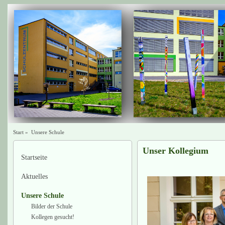
Start
»
Unsere Schule
Unser Kollegium
Startseite
Aktuelles
Unsere Schule
Bilder der Schule
Kollegen gesucht!